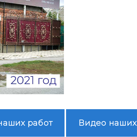
наших работ
Видео наших