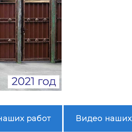
наших работ
Видео наших